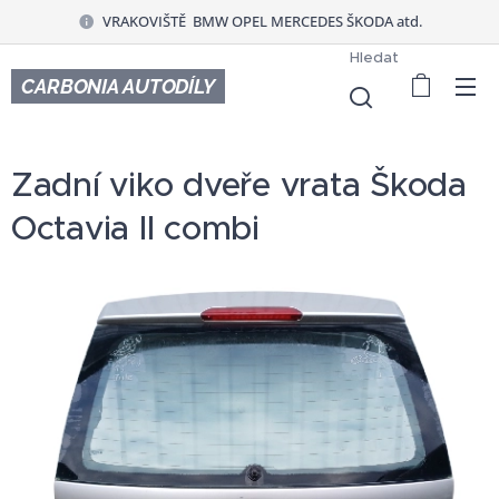
VRAKOVIŠTĚ BMW OPEL MERCEDES ŠKODA atd.
Hledat
CARBONIA AUTODÍLY
Zadní viko dveře vrata Škoda
Octavia II combi