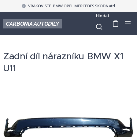
VRAKOVIŠTĚ BMW OPEL MERCEDES ŠKODA atd.
Hledat
CARBONIA AUTODÍLY
Zadní díl nárazníku BMW X1
U11