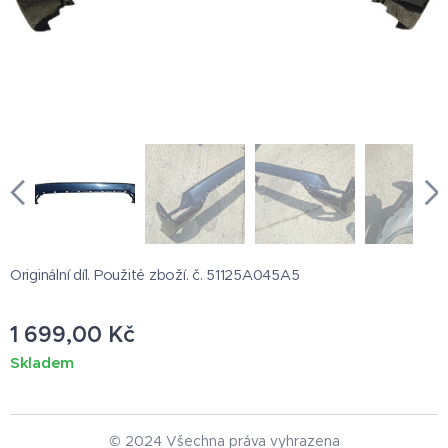
Originální díl. Použité zboží. č. 51125A045A5
1 699,00
Kč
Skladem
© 2024 Všechna práva vyhrazena