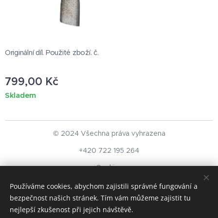
Originální díl. Použité zboží. č.
799,00
Kč
Skladem
© 2024 Všechna práva vyhrazena
+420 722 195 264
Cookies
Používáme cookies, abychom zajistili správné fungování a
Měna
bezpečnost našich stránek. Tím vám můžeme zajistit tu
CZK Kč
EUR €
nejlepší zkušenost při jejich návštěvě.