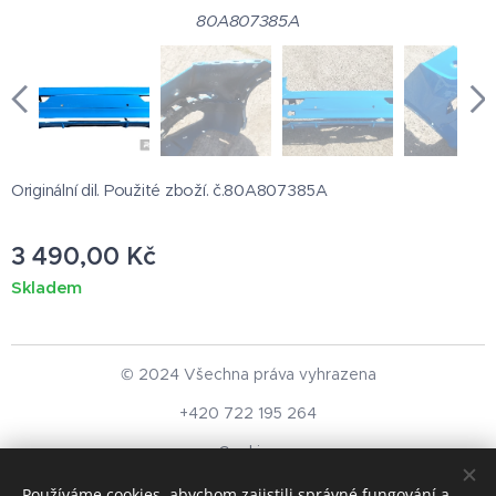
80A807385A
Originální dil. Použité zboží. č.80A807385A
3 490,00
Kč
Skladem
© 2024 Všechna práva vyhrazena
+420 722 195 264
Cookies
Používáme cookies, abychom zajistili správné fungování a