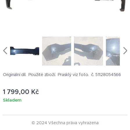
Originální díl. Použité zboží. Prasklý viz foto. č. 51128054566
1 799,00
Kč
Skladem
© 2024 Všechna práva vyhrazena