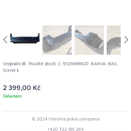
Originální díl. Použité zboží. č. 51129498620 BARVA: BAS.
SCHW II
2 399,00
Kč
Skladem
© 2024 Všechna práva vyhrazena
+420 722 195 264