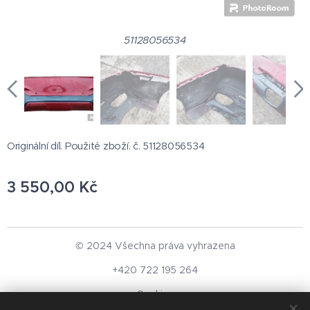
51128056534
Originální díl. Použité zboží. č. 51128056534
3 550,00
Kč
© 2024 Všechna práva vyhrazena
+420 722 195 264
Cookies