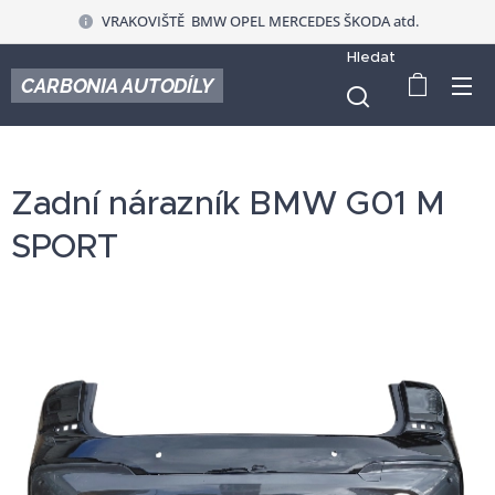
VRAKOVIŠTĚ BMW OPEL MERCEDES ŠKODA atd.
Hledat
CARBONIA AUTODÍLY
Zadní nárazník BMW G01 M
SPORT