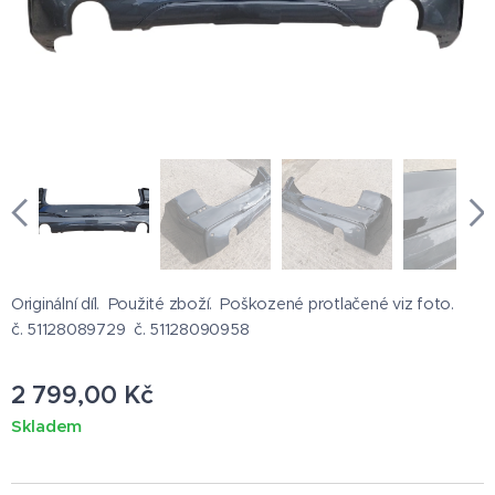
Originální díl. Použité zboží. Poškozené protlačené viz foto.
č. 51128089729 č. 51128090958
2 799,00
Kč
Skladem