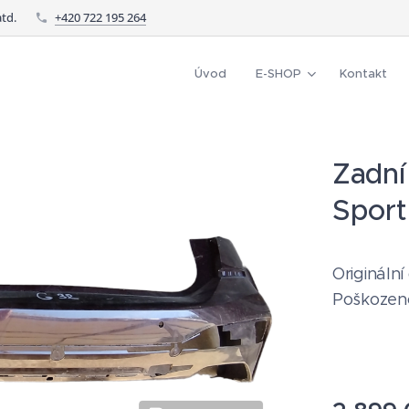
td.
+420 722 195 264
Úvod
E-SHOP
Kontakt
Zadní
Sport
Originální
Poškozeno