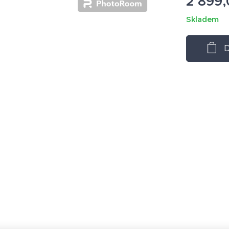
2 899,
Skladem
D