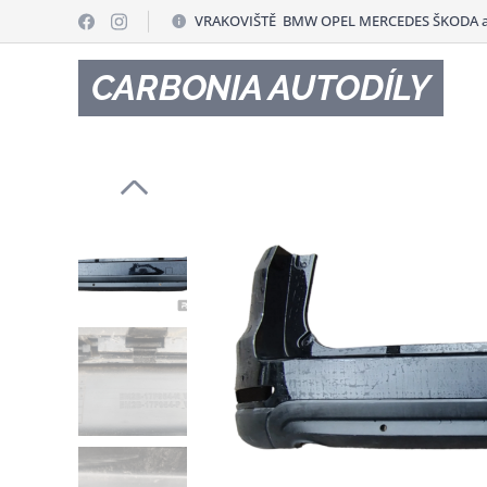
VRAKOVIŠTĚ BMW OPEL MERCEDES ŠKODA a
CARBONIA AUTODÍLY