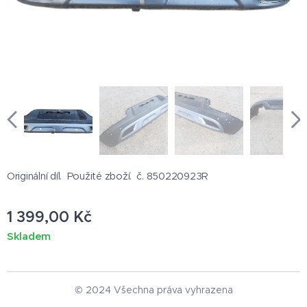
Originální díl. Použité zboží. č. 850220923R
1 399,00
Kč
Skladem
© 2024 Všechna práva vyhrazena