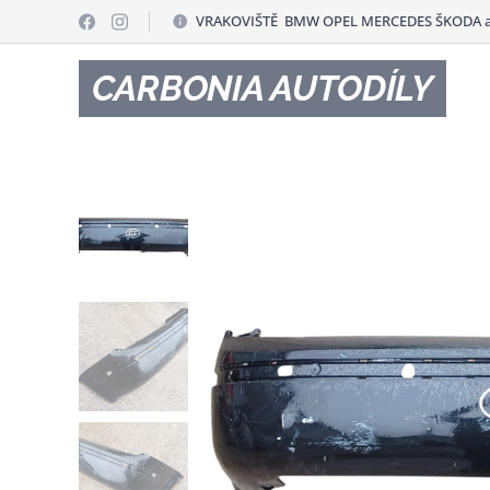
VRAKOVIŠTĚ BMW OPEL MERCEDES ŠKODA a
CARBONIA AUTODÍLY