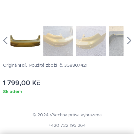
Originální díl. Použité zboží. č. 3G8807421
1 799,00
Kč
Skladem
© 2024 Všechna práva vyhrazena
+420 722 195 264