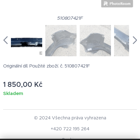
510807421F
Originální díl. Použité zboží. č. 510807421F
1 850,00
Kč
Skladem
© 2024 Všechna práva vyhrazena
+420 722 195 264
Cookies