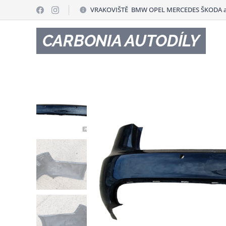
VRAKOVIŠTĚ BMW OPEL MERCEDES ŠKODA a
CARBONIA AUTODÍLY