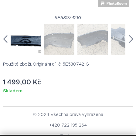
5E5807421G
Použité zboží. Originální díl. č. 5E5807421G
1 499,00
Kč
Skladem
© 2024 Všechna práva vyhrazena
+420 722 195 264
Cookies