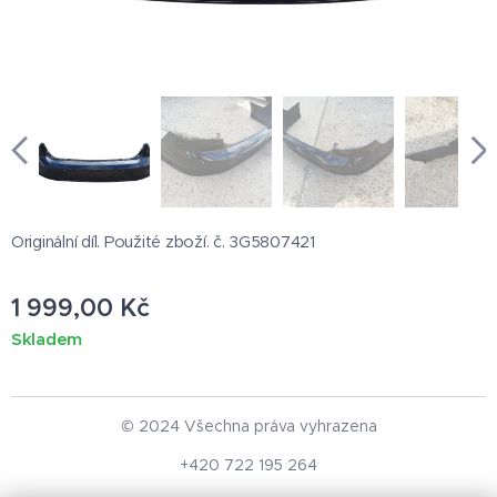
Originální díl. Použité zboží. č. 3G5807421
1 999,00
Kč
Skladem
© 2024 Všechna práva vyhrazena
+420 722 195 264