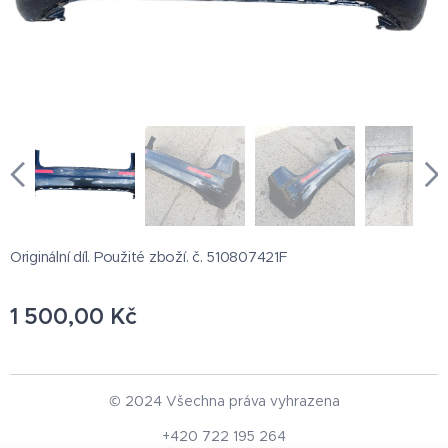
Originální díl. Použité zboží. č. 510807421F
1 500,00
Kč
© 2024 Všechna práva vyhrazena
+420 722 195 264