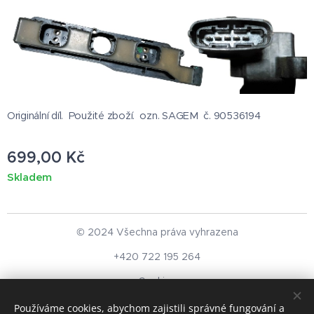
Originální díl. Použité zboží. ozn. SAGEM č. 90536194
699,00
Kč
Skladem
© 2024 Všechna práva vyhrazena
+420 722 195 264
Cookies
Používáme cookies, abychom zajistili správné fungování a
Měna