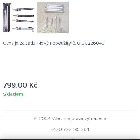
Cena je za sadu. Nový nepoužitý. č. 0100226040
799,00
Kč
Skladem
© 2024 Všechna práva vyhrazena
+420 722 195 264