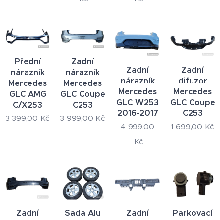
Přední
Zadní
Zadní
Zadní
nárazník
nárazník
nárazník
difuzor
Mercedes
Mercedes
Mercedes
Mercedes
GLC AMG
GLC Coupe
GLC W253
GLC Coupe
C/X253
C253
2016-2017
C253
3 399,00
Kč
3 999,00
Kč
4 999,00
1 699,00
Kč
Kč
Zadní
Sada Alu
Zadní
Parkovací