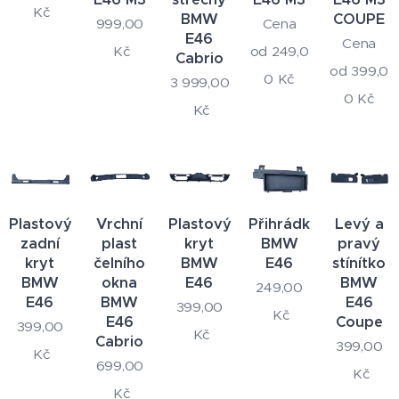
Kč
BMW
COUPE
999,00
Cena
E46
Cena
Kč
od
249,0
Cabrio
od
399,0
0
Kč
3 999,00
0
Kč
Kč
Plastový
Vrchní
Plastový
Přihrádka
Levý a
zadní
plast
kryt
BMW
pravý
kryt
čelního
BMW
E46
stínítko
BMW
okna
E46
BMW
249,00
E46
BMW
E46
399,00
Kč
E46
Coupe
399,00
Kč
Cabrio
399,00
Kč
699,00
Kč
Kč