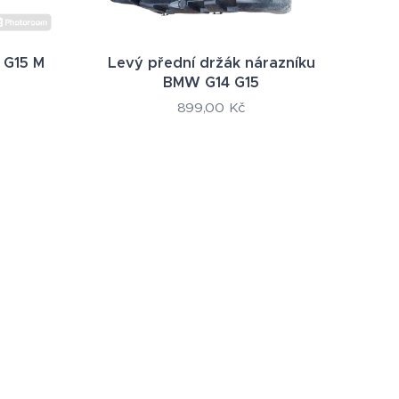
 G15 M
Levý přední držák nárazníku
BMW G14 G15
899,00
Kč