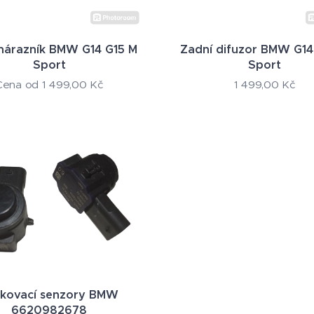
nárazník BMW G14 G15 M
Zadní difuzor BMW G14
Sport
Sport
Cena od
1 499,00
Kč
1 499,00
Kč
kovací senzory BMW
6620982678