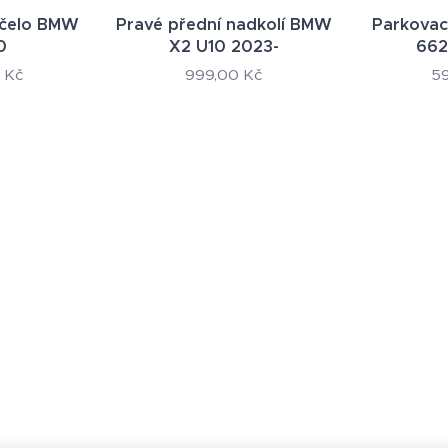
 čelo BMW
Pravé přední nadkolí BMW
Parkovac
0
X2 U10 2023-
66
Kč
999,00
Kč
5