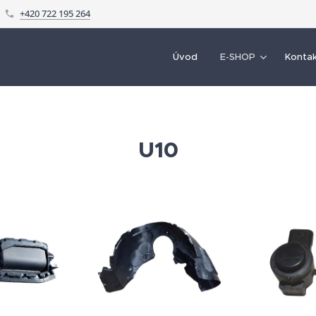
+420 722 195 264
Úvod
E-SHOP
Konta
U10