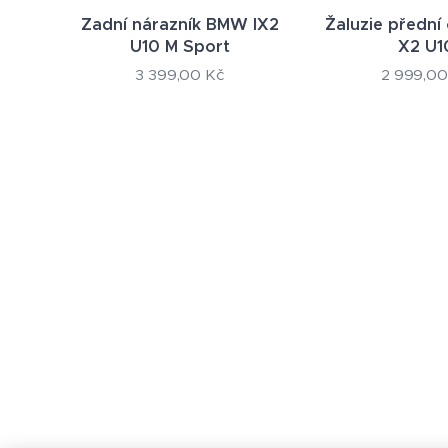
Zadní nárazník BMW IX2
Žaluzie přední
U10 M Sport
X2 U1
3 399,00
Kč
2 999,00