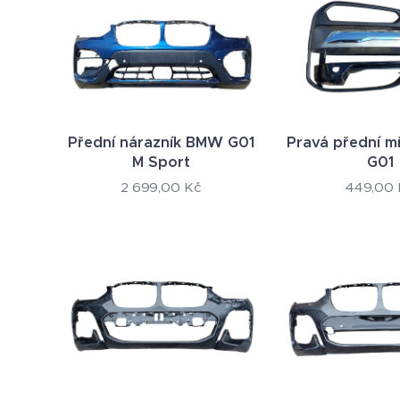
Přední nárazník BMW G01
Pravá přední 
M Sport
G01
2 699,00
Kč
449,00