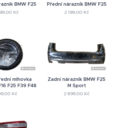
razník BMW F25
Přední nárazník BMW F25
199,00
Kč
2 199,00
Kč
řední mlhovka
Zadní nárazník BMW F25
16 F25 F39 F48
M Sport
99,00
Kč
2 899,00
Kč