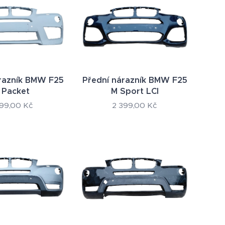
razník BMW F25
Přední nárazník BMW F25
 Packet
M Sport LCI
999,00
Kč
2 399,00
Kč