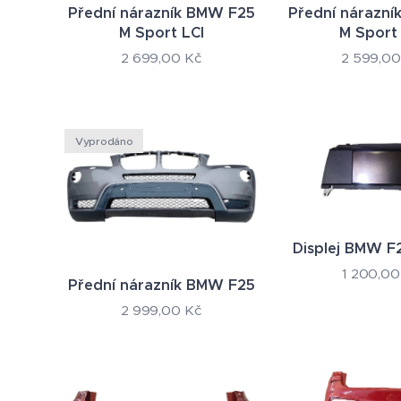
Přední nárazník BMW F25
Přední nárazn
M Sport LCI
M Sport 
2 699,00
Kč
2 599,00
Vyprodáno
Displej BMW F2
1 200,00
Přední nárazník BMW F25
2 999,00
Kč