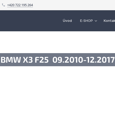
+420 722 195 264
Úvod
E-SHOP
Konta
BMW X3 F25 09.2010-12.2017